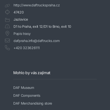
http://www.daftruckspraha.cz
47420
Jazlovice
D1 to Praha, exit 12/D1 to Brno, exit 10
Popis trasy
dafpraha.info@daftrucks.com
+420 323626111
Mohlo by vás zajímat
DAF Museum
DAF Components
DAF Merchandising store