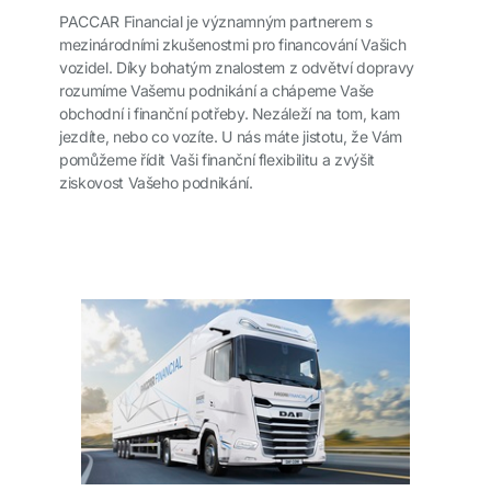
PACCAR Financial je významným partnerem s
mezinárodními zkušenostmi pro financování Vašich
vozidel. Díky bohatým znalostem z odvětví dopravy
rozumíme Vašemu podnikání a chápeme Vaše
obchodní i finanční potřeby. Nezáleží na tom, kam
jezdíte, nebo co vozíte. U nás máte jistotu, že Vám
pomůžeme řídit Vaši finanční flexibilitu a zvýšit
ziskovost Vašeho podnikání.